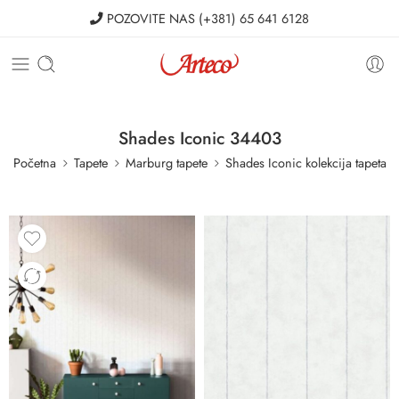
POZOVITE NAS
(+381) 65 641 6128
Shades Iconic 34403
Početna
Tapete
Marburg tapete
Shades Iconic kolekcija tapeta