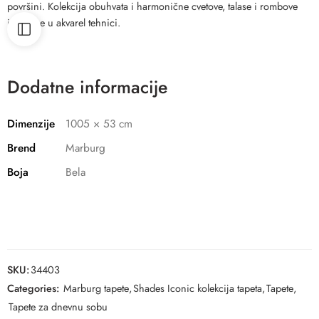
površini. Kolekcija obuhvata i harmonične cvetove, talase i rombove
izrađene u akvarel tehnici.
Dodatne informacije
Dimenzije
1005 × 53 cm
Brend
Marburg
Boja
Bela
SKU:
34403
Categories:
Marburg tapete
,
Shades Iconic kolekcija tapeta
,
Tapete
,
Tapete za dnevnu sobu