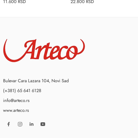
11.600
RSD
22.800
RSD
Bulevar Cara Lazara 104, Novi Sad
(+381) 65 641 6128
info@arteco.rs
www.arteco.rs