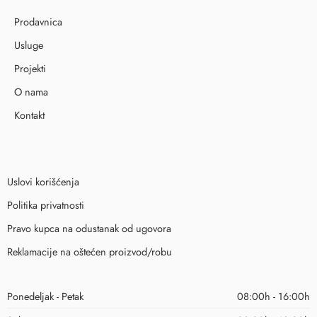
Prodavnica
Usluge
Projekti
O nama
Kontakt
Uslovi korišćenja
Politika privatnosti
Pravo kupca na odustanak od ugovora
Reklamacije na oštećen proizvod/robu
Ponedeljak - Petak
08:00h - 16:00h