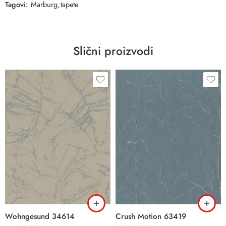
Tagovi:
Marburg
,
tapete
Slični proizvodi
Wohngesund 34614
Crush Motion 63419