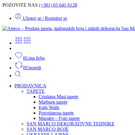
POZOVITE NAS
(+381) 65 641 6128
Uloguj se / Registruj se
0
Lista želja
0
Uporedi
PRODAVNICA
TAPETE
Cristiana Masi tapete
Marburg tapete
Kids Walls
Porcelanosa tapete
Murales – Foto tapete
SAN MARCO DEKORATIVNE TEHNIKE
SAN MARCO BOJE
UKRASNE LAJSNE