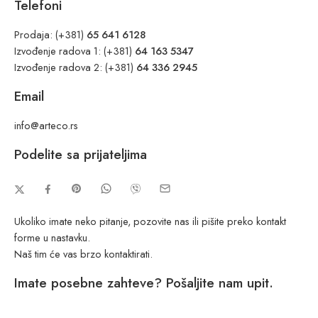
Telefoni
Prodaja:
(+381)
65 641 6128
Izvođenje radova 1:
(+381)
64 163 5347
Izvođenje radova 2:
(+381)
64 336 2945
Email
info@arteco.rs
Podelite sa prijateljima
Ukoliko imate neko pitanje, pozovite nas ili pišite preko kontakt
forme u nastavku.
Naš tim će vas brzo kontaktirati.
Imate posebne zahteve? Pošaljite nam upit.