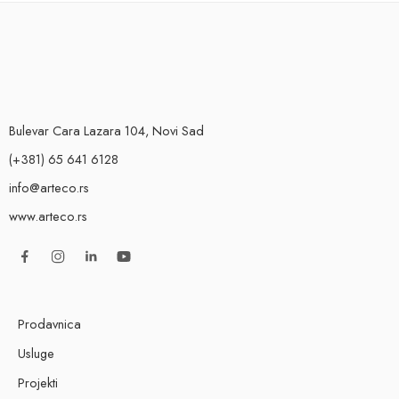
Bulevar Cara Lazara 104, Novi Sad
(+381) 65 641 6128
info@arteco.rs
www.arteco.rs
Prodavnica
Usluge
Projekti