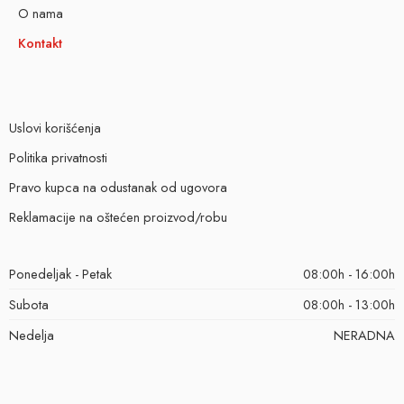
O nama
Kontakt
Uslovi korišćenja
Politika privatnosti
Pravo kupca na odustanak od ugovora
Reklamacije na oštećen proizvod/robu
Ponedeljak - Petak
08:00h - 16:00h
Subota
08:00h - 13:00h
Nedelja
NERADNA