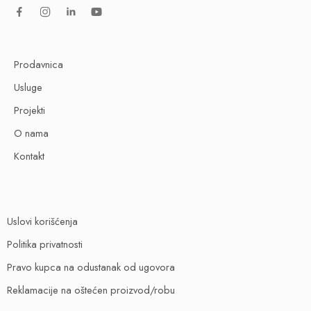
Prodavnica
Usluge
Projekti
O nama
Kontakt
Uslovi korišćenja
Politika privatnosti
Pravo kupca na odustanak od ugovora
Reklamacije na oštećen proizvod/robu