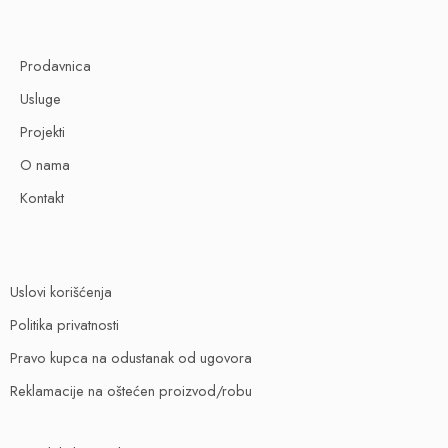
Prodavnica
Usluge
Projekti
O nama
Kontakt
Uslovi korišćenja
Politika privatnosti
Pravo kupca na odustanak od ugovora
Reklamacije na oštećen proizvod/robu