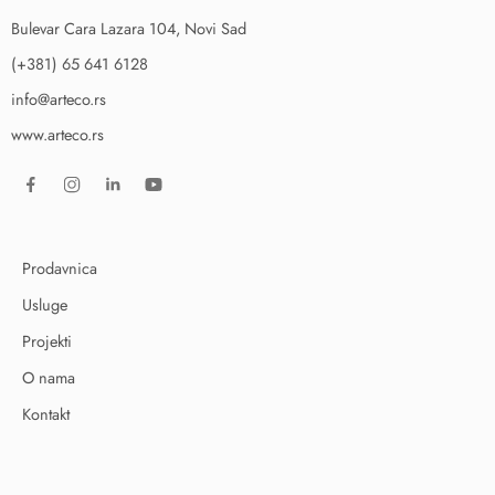
Bulevar Cara Lazara 104, Novi Sad
(+381) 65 641 6128
info@arteco.rs
www.arteco.rs
Prodavnica
Usluge
Projekti
O nama
Kontakt