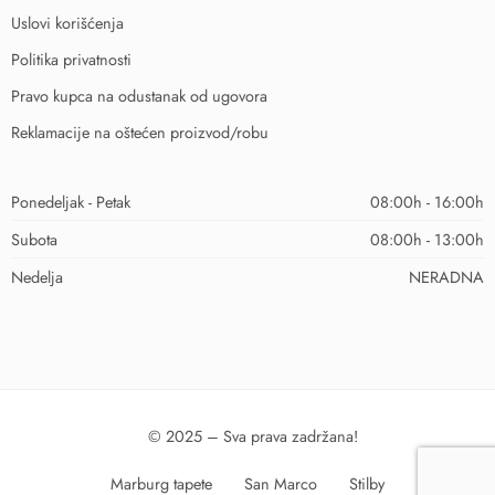
Uslovi korišćenja
Politika privatnosti
Pravo kupca na odustanak od ugovora
Reklamacije na oštećen proizvod/robu
Ponedeljak - Petak
08:00h - 16:00h
Subota
08:00h - 13:00h
Nedelja
NERADNA
© 2025 – Sva prava zadržana!
Marburg tapete
San Marco
Stilby