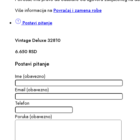
Više informacija na
Povraćaj i zamena robe
Postavi pitanje
Vintage Deluxe 32810
6.650
RSD
Postavi pitanje
Ime (obavezno)
Email (obavezno)
Telefon
Poruka (obavezno)