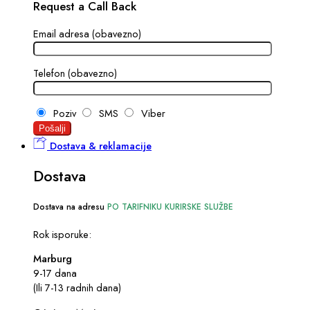
Request a Call Back
Email adresa (obavezno)
Telefon (obavezno)
Poziv
SMS
Viber
Dostava & reklamacije
Dostava
Dostava na adresu
PO TARIFNIKU KURIRSKE SLUŽBE
Rok isporuke:
Marburg
9-17 dana
(Ili 7-13 radnih dana)