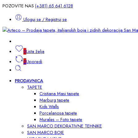
POZOVITE NAS
(+381) 65 641 6128
Uloguj se / Registruj se
0
Lista želja
0
Uporedi
PRODAVNICA
TAPETE
Cristiana Masi tapete
Marburg tapete
Kids Walls
Porcelanosa tapete
Murales – Foto tapete
SAN MARCO DEKORATIVNE TEHNIKE
SAN MARCO BOJE