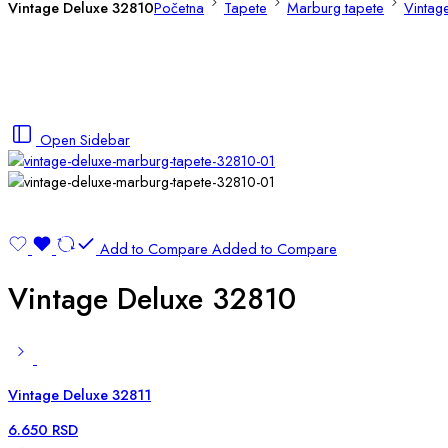
Vintage Deluxe 32810
Početna
Tapete
Marburg tapete
Vintage
Open Sidebar
Add to Compare
Added to Compare
Vintage Deluxe 32810
Vintage Deluxe 32811
6.650
RSD