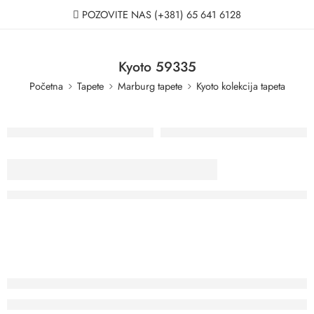
POZOVITE NAS
(+381) 65 641 6128
Kyoto 59335
Početna
Tapete
Marburg tapete
Kyoto kolekcija tapeta