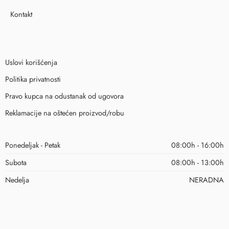
Kontakt
Uslovi korišćenja
Politika privatnosti
Pravo kupca na odustanak od ugovora
Reklamacije na oštećen proizvod/robu
Ponedeljak - Petak
08:00h - 16:00h
Subota
08:00h - 13:00h
Nedelja
NERADNA