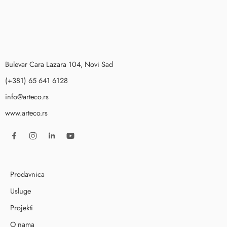
Bulevar Cara Lazara 104, Novi Sad
(+381) 65 641 6128
info@arteco.rs
www.arteco.rs
Prodavnica
Usluge
Projekti
O nama