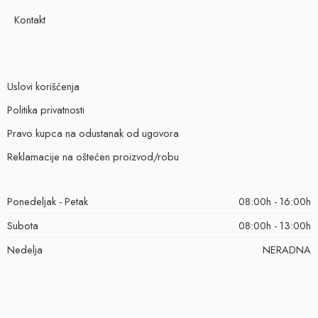
Kontakt
Uslovi korišćenja
Politika privatnosti
Pravo kupca na odustanak od ugovora
Reklamacije na oštećen proizvod/robu
Ponedeljak - Petak
08:00h - 16:00h
Subota
08:00h - 13:00h
Nedelja
NERADNA