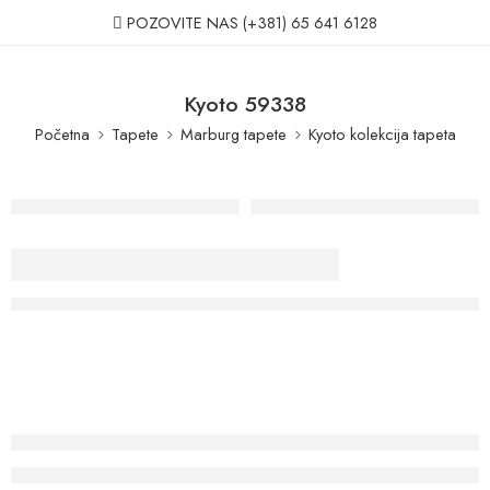
POZOVITE NAS
(+381) 65 641 6128
Kyoto 59338
Početna
Tapete
Marburg tapete
Kyoto kolekcija tapeta