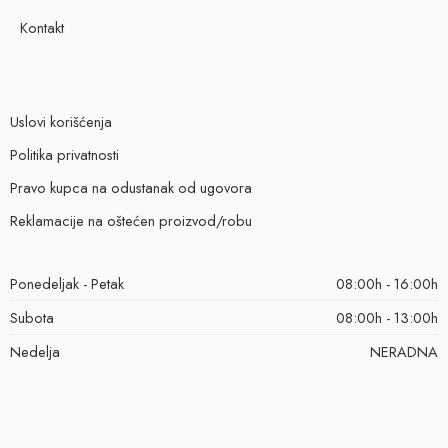
Kontakt
Uslovi korišćenja
Politika privatnosti
Pravo kupca na odustanak od ugovora
Reklamacije na oštećen proizvod/robu
Ponedeljak - Petak
08:00h - 16:00h
Subota
08:00h - 13:00h
Nedelja
NERADNA