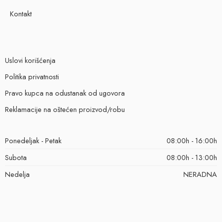
Kontakt
Uslovi korišćenja
Politika privatnosti
Pravo kupca na odustanak od ugovora
Reklamacije na oštećen proizvod/robu
Ponedeljak - Petak
08:00h - 16:00h
Subota
08:00h - 13:00h
Nedelja
NERADNA