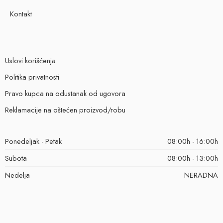
Kontakt
Uslovi korišćenja
Politika privatnosti
Pravo kupca na odustanak od ugovora
Reklamacije na oštećen proizvod/robu
Ponedeljak - Petak
08:00h - 16:00h
Subota
08:00h - 13:00h
Nedelja
NERADNA