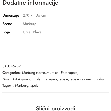
Dodatne informacije
Dimenzije
270 × 106 cm
Brend
Marburg
Boja
Crna, Plava
SKU:
46732
Categories:
Marburg tapete
,
Murales - Foto tapete
,
Smart Art Aspiration kolekcija tapeta
,
Tapete
,
Tapete za dnevnu sobu
Tagovi:
Marburg
,
tapete
Slični proizvodi