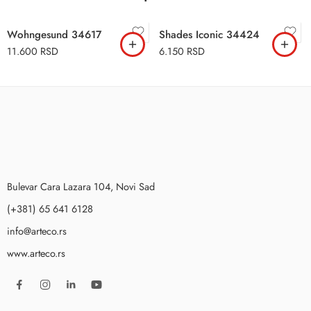
Wohngesund 34617
Shades Iconic 34424
11.600
RSD
6.150
RSD
Bulevar Cara Lazara 104, Novi Sad
(+381) 65 641 6128
info@arteco.rs
www.arteco.rs