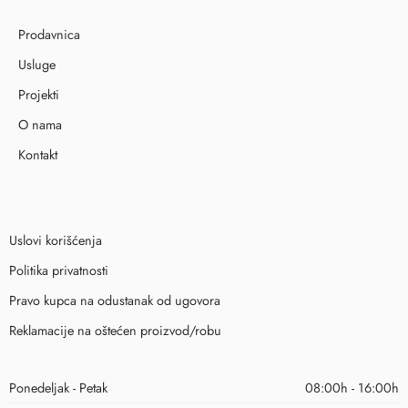
Prodavnica
Usluge
Projekti
O nama
Kontakt
Uslovi korišćenja
Politika privatnosti
Pravo kupca na odustanak od ugovora
Reklamacije na oštećen proizvod/robu
Ponedeljak - Petak
08:00h - 16:00h