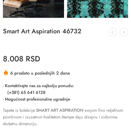
Smart Art Aspiration 46732
8.008
RSD
6 prodato u poslednjih 2 dana
- Kontaktirajte nas za najbolju ponudu:
(+381) 65 641 6128
- Mogućnost profesionalne ugradnje
Tapete iz kolekcije
SMART ART ASPIRATION
svojom fino reljefnom
površinom i izuzetnim kvalitetom štampe daju dizajnu i zidovima
dodatnu dimenziju.