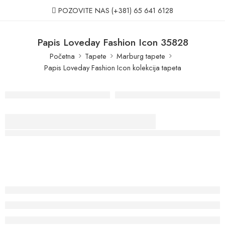
POZOVITE NAS
(+381) 65 641 6128
Papis Loveday Fashion Icon 35828
Početna
Tapete
Marburg tapete
Papis Loveday Fashion Icon kolekcija tapeta