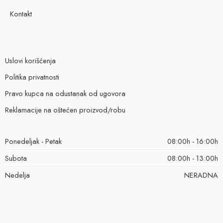
Kontakt
Uslovi korišćenja
Politika privatnosti
Pravo kupca na odustanak od ugovora
Reklamacije na oštećen proizvod/robu
Ponedeljak - Petak
08:00h - 16:00h
Subota
08:00h - 13:00h
Nedelja
NERADNA