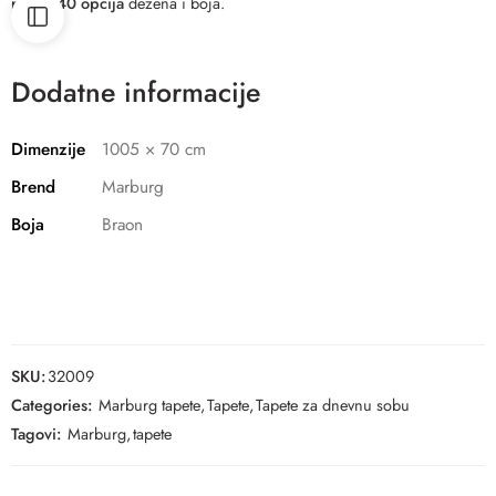
preko 40 opcija
dezena i boja.
Dodatne informacije
Dimenzije
1005 × 70 cm
Brend
Marburg
Boja
Braon
SKU:
32009
Categories:
Marburg tapete
,
Tapete
,
Tapete za dnevnu sobu
Tagovi:
Marburg
,
tapete