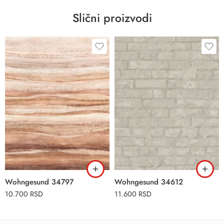
Slični proizvodi
Wohngesund 34797
Wohngesund 34612
10.700
RSD
11.600
RSD