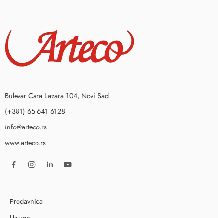
Bulevar Cara Lazara 104, Novi Sad
(+381) 65 641 6128
info@arteco.rs
www.arteco.rs
Prodavnica
Usluge