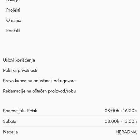
Projekti
O nama
Kontakt
Uslovi korišćenja
Politika privatnosti
Pravo kupca na odustanak od ugovora
Reklamacije na oštećen proizvod/robu
Ponedeljak - Petak
08:00h - 16:00h
Subota
08:00h - 13:00h
Nedelja
NERADNA