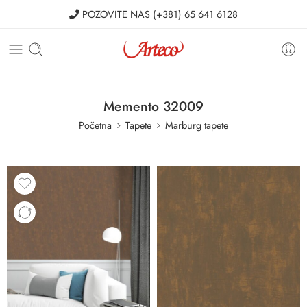
POZOVITE NAS
(+381) 65 641 6128
Memento 32009
Početna
Tapete
Marburg tapete