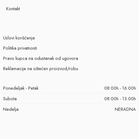
Kontakt
Uslovi korišćenja
Politika privatnosti
Pravo kupca na odustanak od ugovora
Reklamacije na oštećen proizvod/robu
Ponedeljak - Petak
08:00h - 16:00h
Subota
08:00h - 13:00h
Nedelja
NERADNA