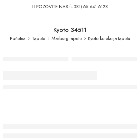
POZOVITE NAS
(+381) 65 641 6128
Kyoto 34511
Početna
Tapete
Marburg tapete
Kyoto kolekcija tapeta