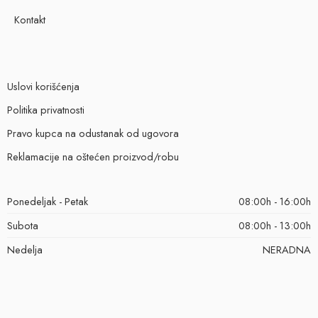
Kontakt
Uslovi korišćenja
Politika privatnosti
Pravo kupca na odustanak od ugovora
Reklamacije na oštećen proizvod/robu
Ponedeljak - Petak
08:00h - 16:00h
Subota
08:00h - 13:00h
Nedelja
NERADNA