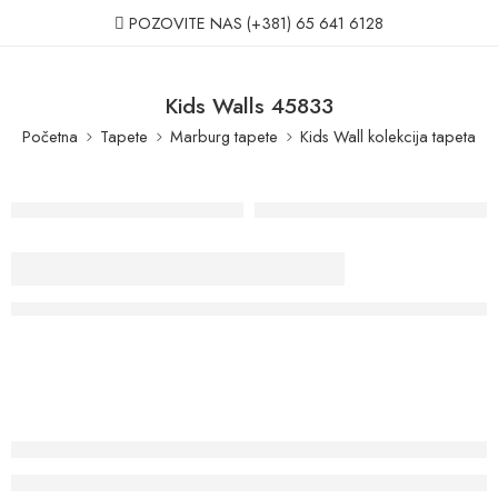
POZOVITE NAS
(+381) 65 641 6128
Kids Walls 45833
Početna
Tapete
Marburg tapete
Kids Wall kolekcija tapeta