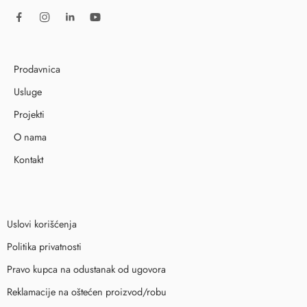
Prodavnica
Usluge
Projekti
O nama
Kontakt
Uslovi korišćenja
Politika privatnosti
Pravo kupca na odustanak od ugovora
Reklamacije na oštećen proizvod/robu