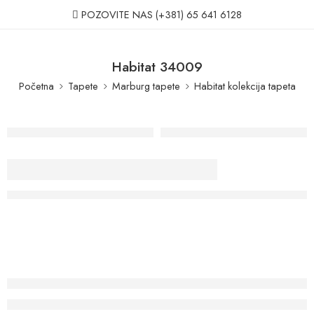
POZOVITE NAS
(+381) 65 641 6128
Habitat 34009
Početna
Tapete
Marburg tapete
Habitat kolekcija tapeta