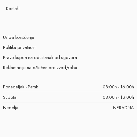
Kontakt
Uslovi korišćenja
Politika privatnosti
Pravo kupca na odustanak od ugovora
Reklamacije na oštećen proizvod/robu
Ponedeljak - Petak
08:00h - 16:00h
Subota
08:00h - 13:00h
Nedelja
NERADNA