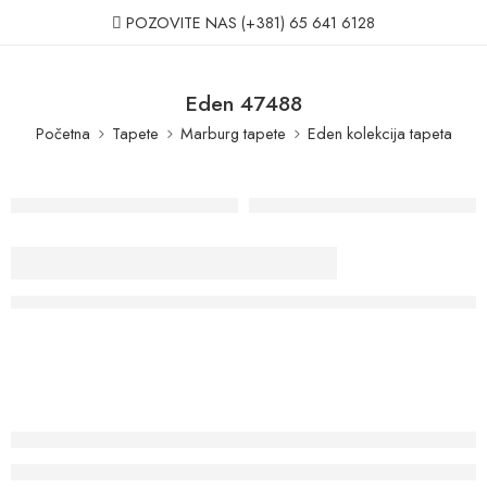
POZOVITE NAS
(+381) 65 641 6128
Eden 47488
Početna
Tapete
Marburg tapete
Eden kolekcija tapeta