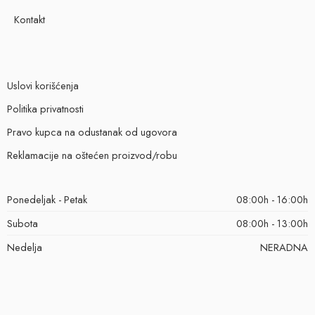
Kontakt
Uslovi korišćenja
Politika privatnosti
Pravo kupca na odustanak od ugovora
Reklamacije na oštećen proizvod/robu
Ponedeljak - Petak
08:00h - 16:00h
Subota
08:00h - 13:00h
Nedelja
NERADNA