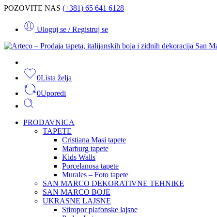
POZOVITE NAS
(+381) 65 641 6128
Uloguj se / Registruj se
0
Lista želja
0
Uporedi
PRODAVNICA
TAPETE
Cristiana Masi tapete
Marburg tapete
Kids Walls
Porcelanosa tapete
Murales – Foto tapete
SAN MARCO DEKORATIVNE TEHNIKE
SAN MARCO BOJE
UKRASNE LAJSNE
Stiropor plafonske lajsne