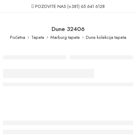
POZOVITE NAS
(+381) 65 641 6128
Dune 32406
Početna
Tapete
Marburg tapete
Dune kolekcija tapeta