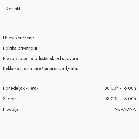
Kontakt
Uslovi korišćenja
Politika privatnosti
Pravo kupca na odustanak od ugovora
Reklamacije na oštećen proizvod/robu
Ponedeljak - Petak
08:00h - 16:00h
Subota
08:00h - 13:00h
Nedelja
NERADNA