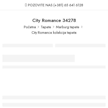
POZOVITE NAS
(+381) 65 641 6128
City Romance 34278
Početna
Tapete
Marburg tapete
City Romance kolekcija tapeta