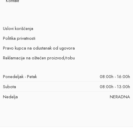
Kontakt
Uslovi korišćenja
Politika privatnosti
Pravo kupca na odustanak od ugovora
Reklamacije na oštećen proizvod/robu
Ponedeljak - Petak
08:00h - 16:00h
Subota
08:00h - 13:00h
Nedelja
NERADNA