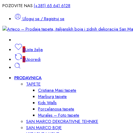
POZOVITE NAS
(+381) 65 641 6128
Uloguj se / Registruj se
0
Lista želja
0
Uporedi
PRODAVNICA
TAPETE
Cristiana Masi tapete
Marburg tapete
Kids Walls
Porcelanosa tapete
Murales – Foto tapete
SAN MARCO DEKORATIVNE TEHNIKE
SAN MARCO BOJE