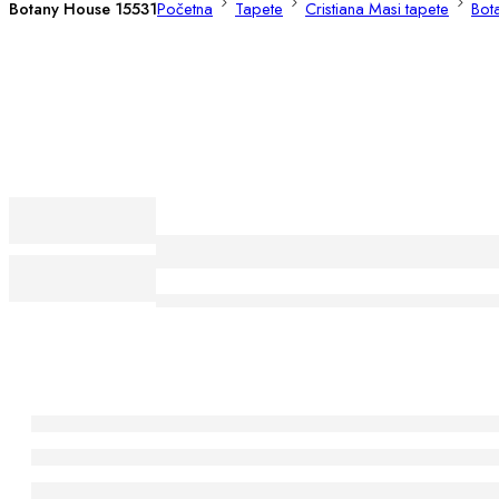
Botany House 15531
Početna
Tapete
Cristiana Masi tapete
Bot