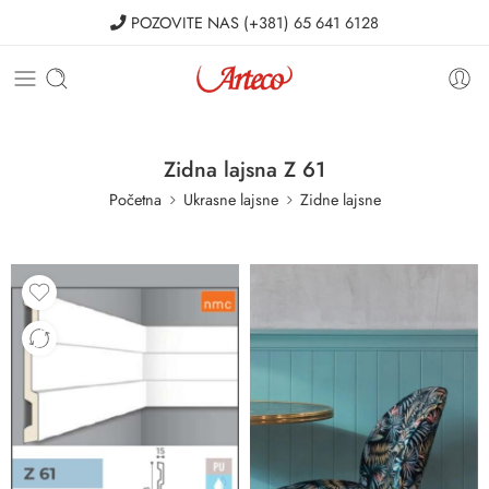
POZOVITE NAS
(+381) 65 641 6128
Zidna lajsna Z 61
Početna
Ukrasne lajsne
Zidne lajsne