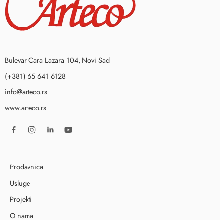
Bulevar Cara Lazara 104, Novi Sad
(+381) 65 641 6128
info@arteco.rs
www.arteco.rs
Prodavnica
Usluge
Projekti
O nama