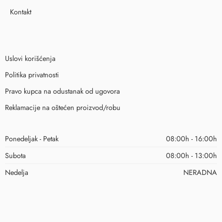
Kontakt
Uslovi korišćenja
Politika privatnosti
Pravo kupca na odustanak od ugovora
Reklamacije na oštećen proizvod/robu
Ponedeljak - Petak
08:00h - 16:00h
Subota
08:00h - 13:00h
Nedelja
NERADNA