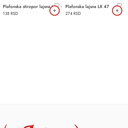
Plafonska stiropor lajsna C 30
Plafonska lajsna LX 47
138
RSD
274
RSD