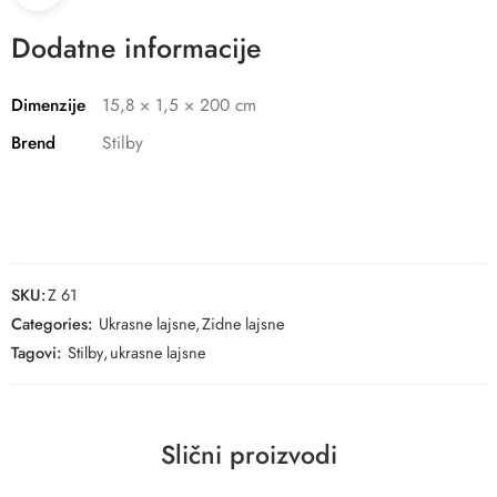
Dodatne informacije
Dimenzije
15,8 × 1,5 × 200 cm
Brend
Stilby
SKU:
Z 61
Categories:
Ukrasne lajsne
,
Zidne lajsne
Tagovi:
Stilby
,
ukrasne lajsne
Slični proizvodi