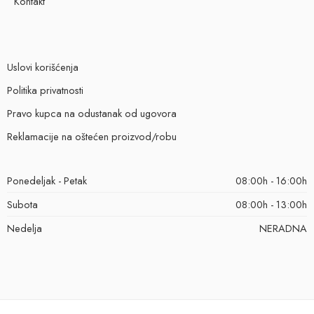
Kontakt
Uslovi korišćenja
Politika privatnosti
Pravo kupca na odustanak od ugovora
Reklamacije na oštećen proizvod/robu
Ponedeljak - Petak
08:00h - 16:00h
Subota
08:00h - 13:00h
Nedelja
NERADNA