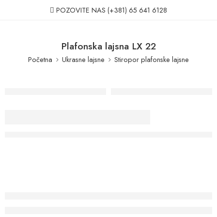
POZOVITE NAS
(+381) 65 641 6128
Plafonska lajsna LX 22
Početna
Ukrasne lajsne
Stiropor plafonske lajsne