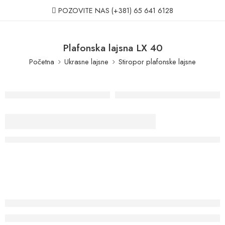
POZOVITE NAS
(+381) 65 641 6128
Plafonska lajsna LX 40
Početna
Ukrasne lajsne
Stiropor plafonske lajsne