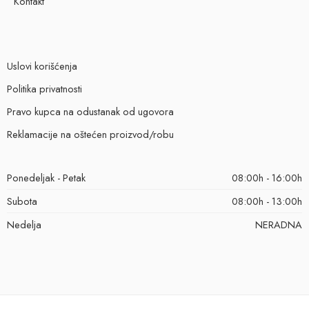
Kontakt
Uslovi korišćenja
Politika privatnosti
Pravo kupca na odustanak od ugovora
Reklamacije na oštećen proizvod/robu
Ponedeljak - Petak
08:00h - 16:00h
Subota
08:00h - 13:00h
Nedelja
NERADNA