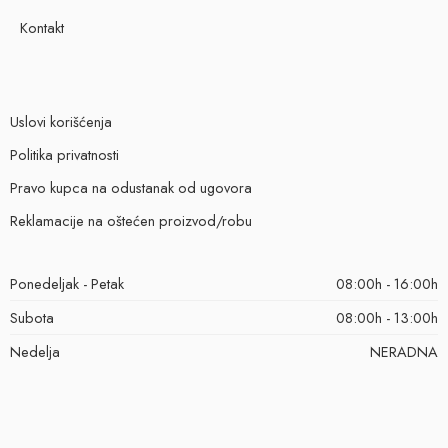
Kontakt
Uslovi korišćenja
Politika privatnosti
Pravo kupca na odustanak od ugovora
Reklamacije na oštećen proizvod/robu
Ponedeljak - Petak
08:00h - 16:00h
Subota
08:00h - 13:00h
Nedelja
NERADNA