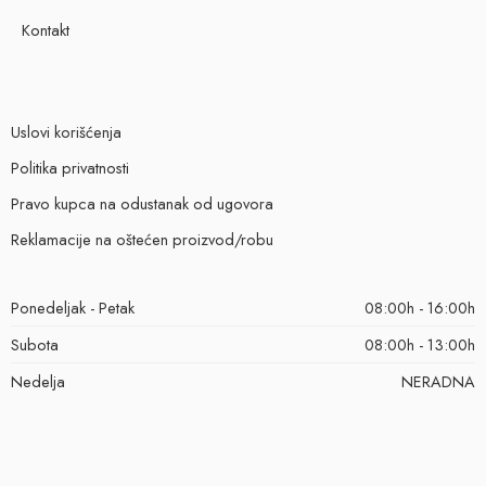
Kontakt
Uslovi korišćenja
Politika privatnosti
Pravo kupca na odustanak od ugovora
Reklamacije na oštećen proizvod/robu
Ponedeljak - Petak
08:00h - 16:00h
Subota
08:00h - 13:00h
Nedelja
NERADNA