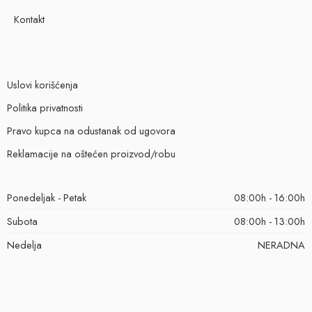
Kontakt
Uslovi korišćenja
Politika privatnosti
Pravo kupca na odustanak od ugovora
Reklamacije na oštećen proizvod/robu
Ponedeljak - Petak
08:00h - 16:00h
Subota
08:00h - 13:00h
Nedelja
NERADNA