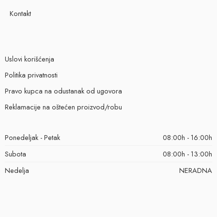
Kontakt
Uslovi korišćenja
Politika privatnosti
Pravo kupca na odustanak od ugovora
Reklamacije na oštećen proizvod/robu
Ponedeljak - Petak
08:00h - 16:00h
Subota
08:00h - 13:00h
Nedelja
NERADNA