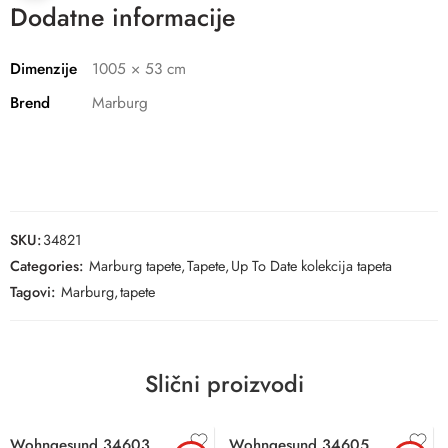
Dodatne informacije
Dimenzije
1005 × 53 cm
Brend
Marburg
SKU:
34821
Categories:
Marburg tapete
,
Tapete
,
Up To Date kolekcija tapeta
Tagovi:
Marburg
,
tapete
Slični proizvodi
Wohngesund 34603
Wohngesund 34605