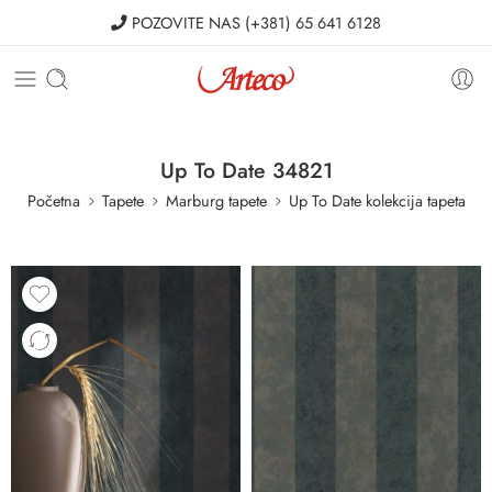
POZOVITE NAS
(+381) 65 641 6128
Up To Date 34821
Početna
Tapete
Marburg tapete
Up To Date kolekcija tapeta