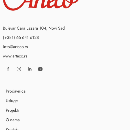
Bulevar Cara Lazara 104, Novi Sad
(+381) 65 641 6128
info@arteco.rs
www.arteco.rs
Prodavnica
Usluge
Projekti
O nama
Kontakt