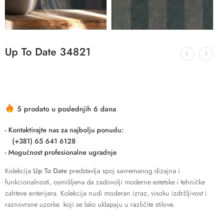
Up To Date 34821
5 prodato u poslednjih 6 dana
- Kontaktirajte nas za najbolju ponudu:
(+381) 65 641 6128
- Mogućnost profesionalne ugradnje
Kolekcija
Up To Date
predstavlja spoj savremanog dizajna i
funkcionalnosti, osmišljena da zadovolji moderne estetske i tehničke
zahteve enterijera. Kolekcija nudi moderan izraz, visoku izdržljivost i
raznovrsne uzorke koji se lako uklapaju u različite stilove.