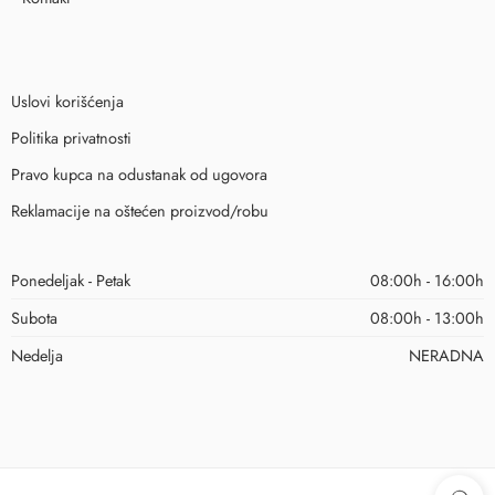
Uslovi korišćenja
Politika privatnosti
Pravo kupca na odustanak od ugovora
Reklamacije na oštećen proizvod/robu
Ponedeljak - Petak
08:00h - 16:00h
Subota
08:00h - 13:00h
Nedelja
NERADNA