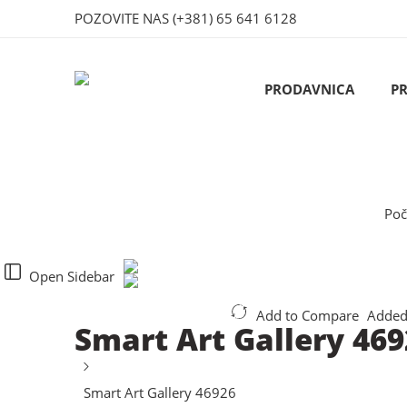
POZOVITE NAS
(+381) 65 641 6128
PRODAVNICA
P
Poč
Open Sidebar
Add to Compare
Added
Smart Art Gallery 46
Smart Art Gallery 46926