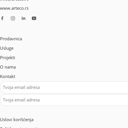
www.arteco.rs
Prodavnica
Usluge
Projekti
O nama
Kontakt
Uslovi korišćenja