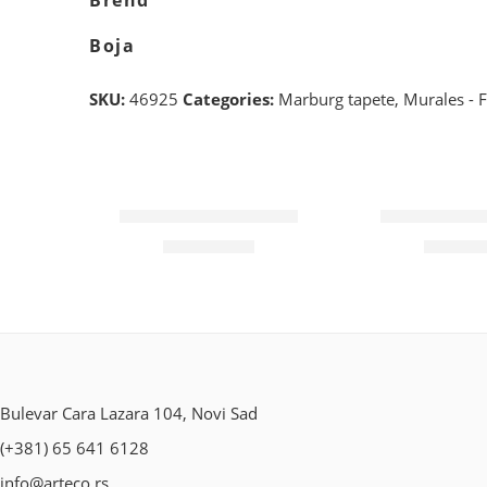
Brend
Boja
SKU:
46925
Categories:
Marburg tapete
,
Murales - F
Wohngesund 34604
Wohngesun
11.600
RSD
10.700
Bulevar Cara Lazara 104, Novi Sad
(+381) 65 641 6128
info@arteco.rs