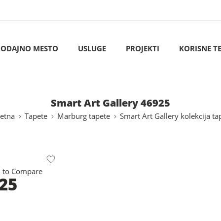
RODAJNO MESTO
USLUGE
PROJEKTI
KORISNE T
Smart Art Gallery 46925
etna
Tapete
Marburg tapete
Smart Art Gallery kolekcija ta
 to Compare
925