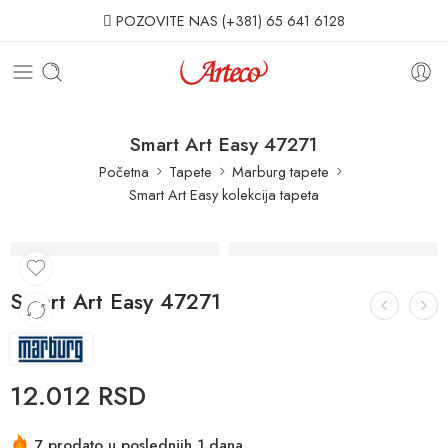
POZOVITE NAS
(+381) 65 641 6128
Smart Art Easy 47271
Početna
Tapete
Marburg tapete
Smart Art Easy kolekcija tapeta
Smart Art Easy 47271
12.012
RSD
7 prodato u poslednjih 1 dana