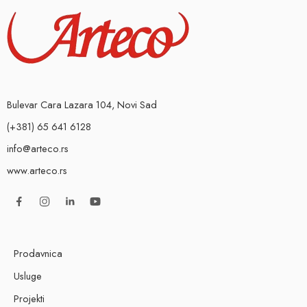
Bulevar Cara Lazara 104, Novi Sad
(+381) 65 641 6128
info@arteco.rs
www.arteco.rs
Prodavnica
Usluge
Projekti