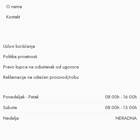
O nama
Kontakt
Uslovi korišćenja
Politika privatnosti
Pravo kupca na odustanak od ugovora
Reklamacije na oštećen proizvod/robu
Ponedeljak - Petak
08:00h - 16:00h
Subota
08:00h - 13:00h
Nedelja
NERADNA