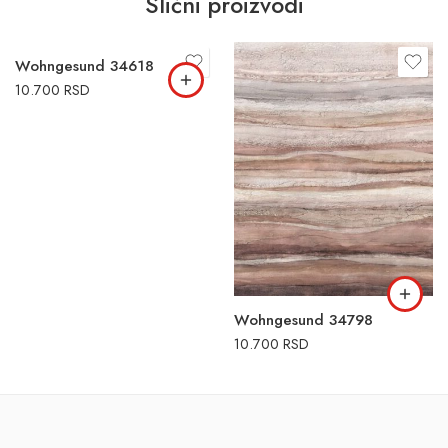
Slični proizvodi
Wohngesund 34618
10.700
RSD
Wohngesund 34798
10.700
RSD