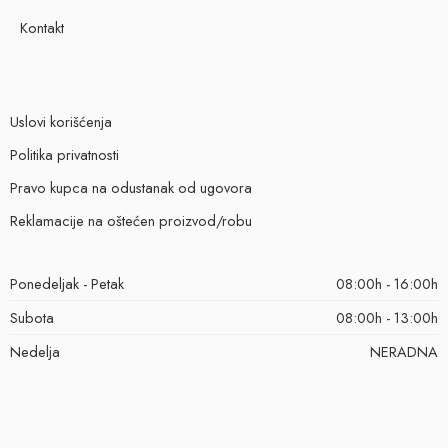
Kontakt
Uslovi korišćenja
Politika privatnosti
Pravo kupca na odustanak od ugovora
Reklamacije na oštećen proizvod/robu
Ponedeljak - Petak
08:00h - 16:00h
Subota
08:00h - 13:00h
Nedelja
NERADNA