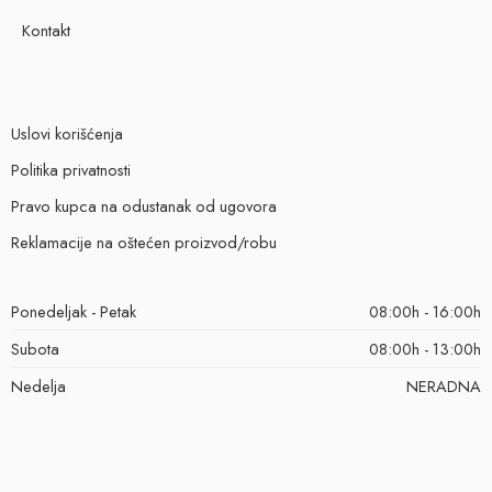
Kontakt
Uslovi korišćenja
Politika privatnosti
Pravo kupca na odustanak od ugovora
Reklamacije na oštećen proizvod/robu
Ponedeljak - Petak
08:00h - 16:00h
Subota
08:00h - 13:00h
Nedelja
NERADNA