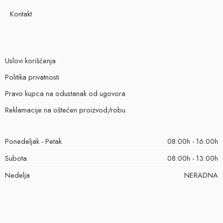
Kontakt
Uslovi korišćenja
Politika privatnosti
Pravo kupca na odustanak od ugovora
Reklamacije na oštećen proizvod/robu
Ponedeljak - Petak
08:00h - 16:00h
Subota
08:00h - 13:00h
Nedelja
NERADNA