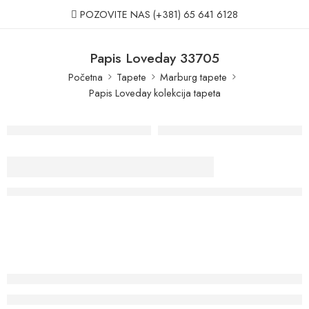
POZOVITE NAS
(+381) 65 641 6128
Papis Loveday 33705
Početna
Tapete
Marburg tapete
Papis Loveday kolekcija tapeta