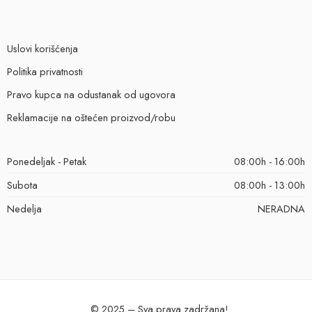
Uslovi korišćenja
Politika privatnosti
Pravo kupca na odustanak od ugovora
Reklamacije na oštećen proizvod/robu
Ponedeljak - Petak
08:00h - 16:00h
Subota
08:00h - 13:00h
Nedelja
NERADNA
© 2025 – Sva prava zadržana!