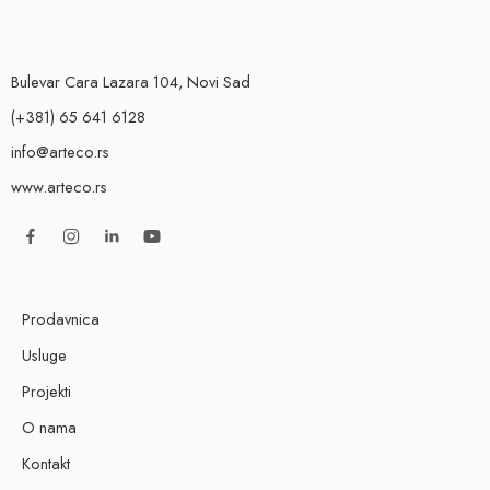
Bulevar Cara Lazara 104, Novi Sad
(+381) 65 641 6128
info@arteco.rs
www.arteco.rs
Prodavnica
Usluge
Projekti
O nama
Kontakt