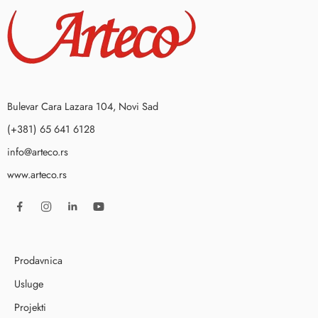
Bulevar Cara Lazara 104, Novi Sad
(+381) 65 641 6128
info@arteco.rs
www.arteco.rs
Prodavnica
Usluge
Projekti