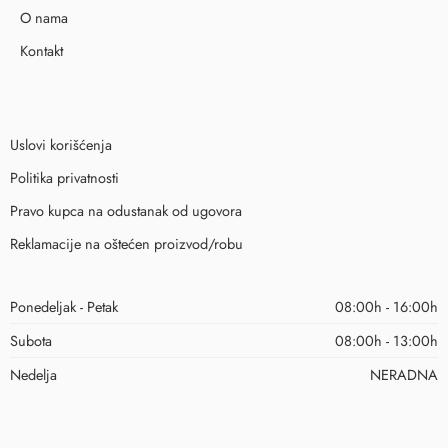
O nama
Kontakt
Uslovi korišćenja
Politika privatnosti
Pravo kupca na odustanak od ugovora
Reklamacije na oštećen proizvod/robu
Ponedeljak - Petak
08:00h - 16:00h
Subota
08:00h - 13:00h
Nedelja
NERADNA