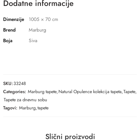
Dodatne informacije
Dimenzije
1005 × 70 cm
Brend
Marburg
Boja
Siva
SKU:
33248
Categories:
Marburg tapete
,
Natural Opulence kolekcija tapeta
,
Tapete
,
Tapete za dnevnu sobu
Tagovi:
Marburg
,
tapete
Slični proizvodi