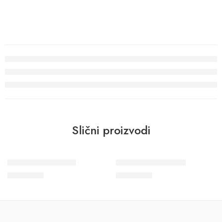
Slični proizvodi
Wohngesund 34617
Wohngesund 34602
11.600
RSD
11.600
RSD