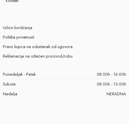
Kontakt
Uslovi korišćenja
Politika privatnosti
Pravo kupca na odustanak od ugovora
Reklamacije na oštećen proizvod/robu
Ponedeljak - Petak
08:00h - 16:00h
Subota
08:00h - 13:00h
Nedelja
NERADNA