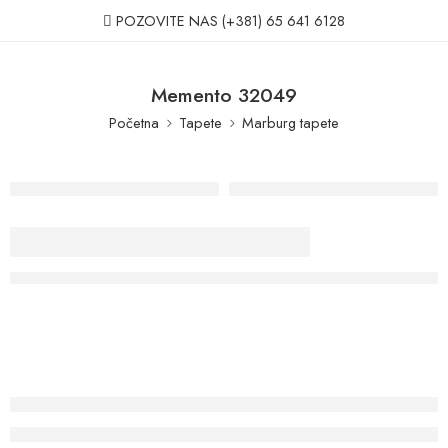
POZOVITE NAS
(+381) 65 641 6128
Memento 32049
Početna
Tapete
Marburg tapete