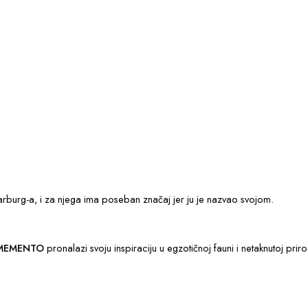
 Marburg-a, i za njega ima poseban značaj jer ju je nazvao svojom.
MEMENTO
pronalazi svoju inspiraciju u egzotičnoj fauni i netaknutoj priro