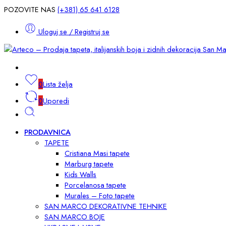
POZOVITE NAS
(+381) 65 641 6128
Uloguj se / Registruj se
0
Lista želja
0
Uporedi
PRODAVNICA
TAPETE
Cristiana Masi tapete
Marburg tapete
Kids Walls
Porcelanosa tapete
Murales – Foto tapete
SAN MARCO DEKORATIVNE TEHNIKE
SAN MARCO BOJE