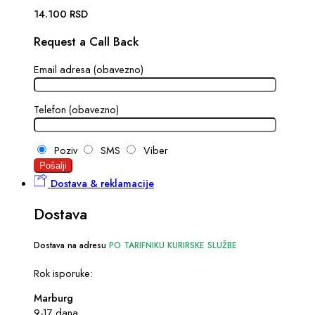
14.100
RSD
Request a Call Back
Email adresa (obavezno)
Telefon (obavezno)
Poziv
SMS
Viber
Dostava & reklamacije
Dostava
Dostava na adresu
PO TARIFNIKU KURIRSKE SLUŽBE
Rok isporuke:
Marburg
9-17 dana