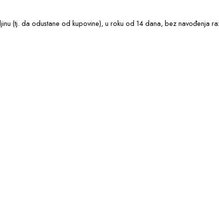
nu (tj. da odustane od kupovine), u roku od 14 dana, bez navođenja raz