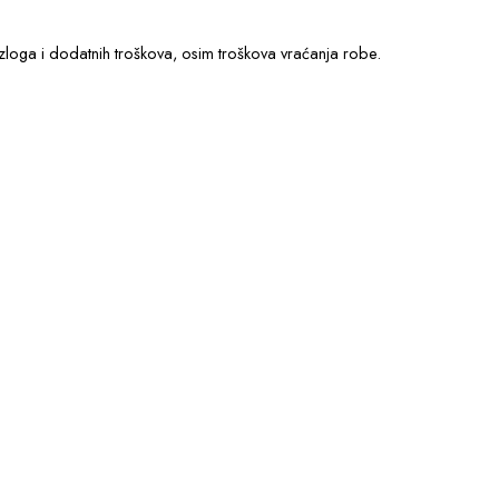
loga i dodatnih troškova, osim troškova vraćanja robe.