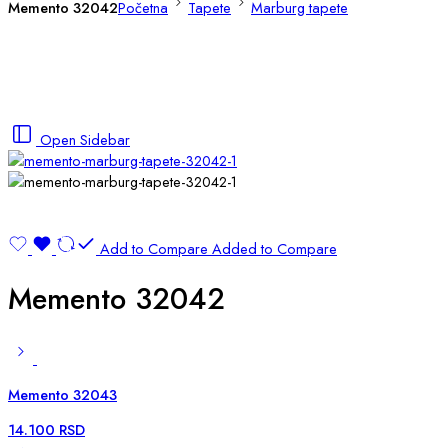
Memento 32042
Početna
Tapete
Marburg tapete
Open Sidebar
Add to Compare
Added to Compare
Memento 32042
Memento 32043
14.100
RSD