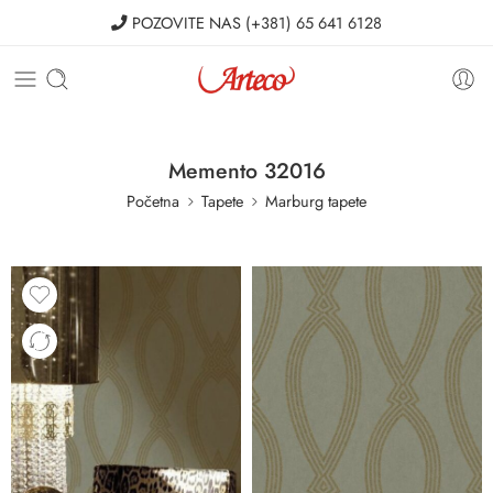
POZOVITE NAS
(+381) 65 641 6128
Memento 32016
Početna
Tapete
Marburg tapete