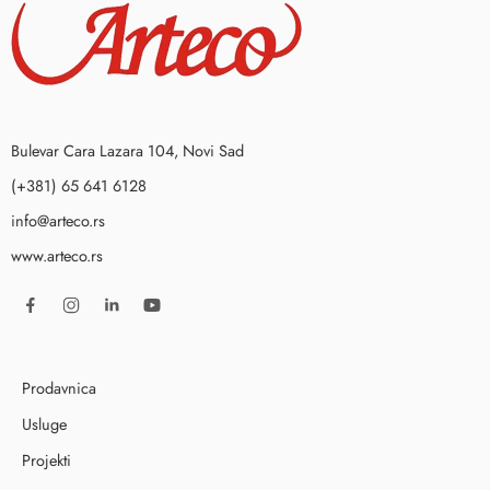
Bulevar Cara Lazara 104, Novi Sad
(+381) 65 641 6128
info@arteco.rs
www.arteco.rs
Prodavnica
Usluge
Projekti