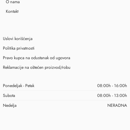
O nama
Kontakt
Uslovi korišćenja
Politika privatnosti
Pravo kupca na odustanak od ugovora
Reklamacije na oštećen proizvod/robu
Ponedeljak - Petak
08:00h - 16:00h
Subota
08:00h - 13:00h
Nedelja
NERADNA