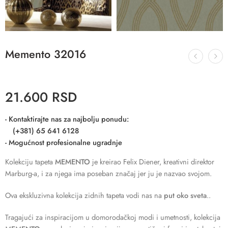
Memento 32016
21.600
RSD
- Kontaktirajte nas za najbolju ponudu:
(+381) 65 641 6128
- Mogućnost profesionalne ugradnje
Kolekciju tapeta
MEMENTO
je kreirao Felix Diener, kreativni direktor
Marburg-a, i za njega ima poseban značaj jer ju je nazvao svojom.
Ova ekskluzivna kolekcija zidnih tapeta vodi nas na
put oko sveta
..
Tragajući za inspiracijom u domorodačkoj modi i umetnosti, kolekcija