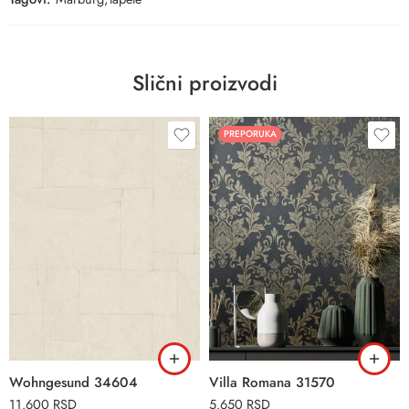
Slični proizvodi
PREPORUKA
Wohngesund 34604
Villa Romana 31570
11.600
RSD
5.650
RSD