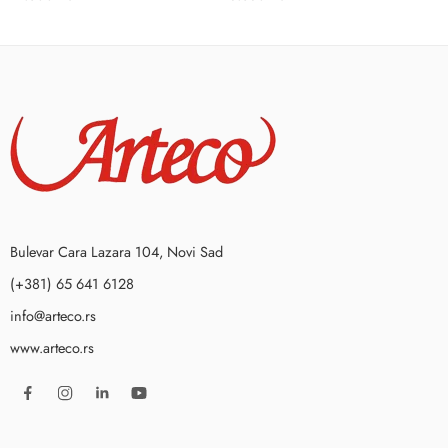
Bulevar Cara Lazara 104, Novi Sad
(+381) 65 641 6128
info@arteco.rs
www.arteco.rs