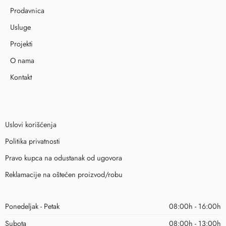
Prodavnica
Usluge
Projekti
O nama
Kontakt
Uslovi korišćenja
Politika privatnosti
Pravo kupca na odustanak od ugovora
Reklamacije na oštećen proizvod/robu
Ponedeljak - Petak
08:00h - 16:00h
Subota
08:00h - 13:00h