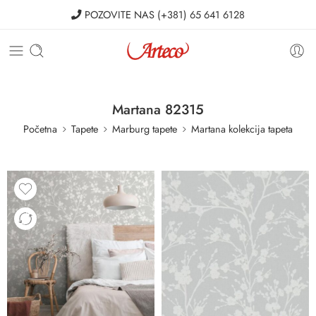
POZOVITE NAS
(+381) 65 641 6128
Martana 82315
Početna
Tapete
Marburg tapete
Martana kolekcija tapeta