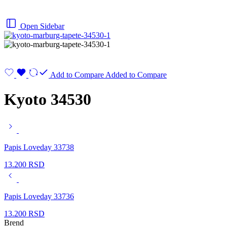
Open Sidebar
Add to Compare
Added to Compare
Kyoto 34530
Papis Loveday 33738
13.200
RSD
Papis Loveday 33736
13.200
RSD
Brend