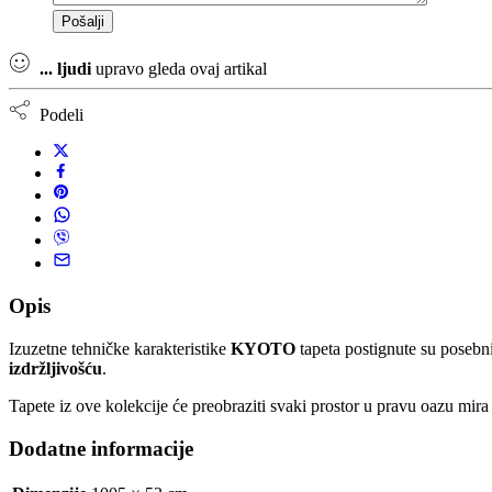
...
ljudi
upravo gleda ovaj artikal
Podeli
Opis
Izuzetne tehničke karakteristike
KYOTO
tapeta postignute su posebn
izdržljivošću
.
Tapete iz ove kolekcije će preobraziti svaki prostor u pravu oazu mira 
Dodatne informacije