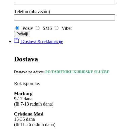
Telefon (obavezno)
Poziv
SMS
Viber
Dostava & reklamacije
Dostava
Dostava na adresu
PO TARIFNIKU KURIRSKE SLUŽBE
Rok isporuke:
Marburg
9-17 dana
(Ili 7-13 radnih dana)
Cristiana Masi
15-35 dana
(Ili 11-26 radnih dana)