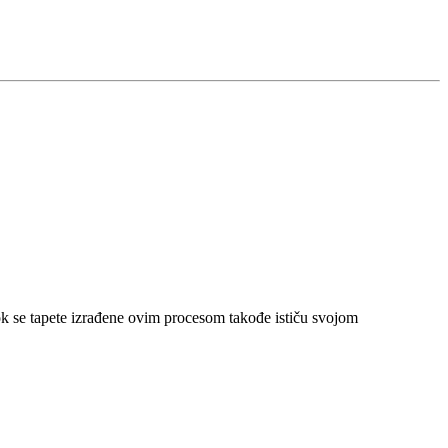
ok se tapete izrađene ovim procesom takođe ističu svojom