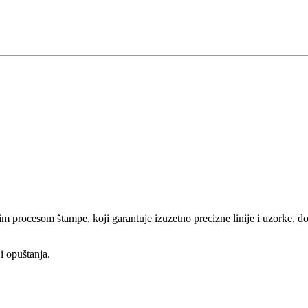
im procesom štampe, koji garantuje izuzetno precizne linije i uzorke, d
i opuštanja.