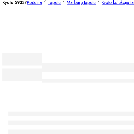
Kyoto 59337
Početna
Tapete
Marburg tapete
Kyoto kolekcija t