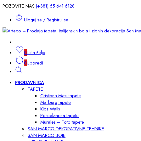
POZOVITE NAS
(+381) 65 641 6128
Uloguj se / Registruj se
0
Lista želja
0
Uporedi
PRODAVNICA
TAPETE
Cristiana Masi tapete
Marburg tapete
Kids Walls
Porcelanosa tapete
Murales – Foto tapete
SAN MARCO DEKORATIVNE TEHNIKE
SAN MARCO BOJE