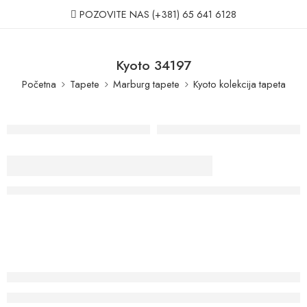
POZOVITE NAS
(+381) 65 641 6128
Kyoto 34197
Početna
Tapete
Marburg tapete
Kyoto kolekcija tapeta