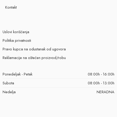
Kontakt
Uslovi korišćenja
Politika privatnosti
Pravo kupca na odustanak od ugovora
Reklamacije na oštećen proizvod/robu
Ponedeljak - Petak
08:00h - 16:00h
Subota
08:00h - 13:00h
Nedelja
NERADNA