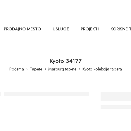
PRODAJNO MESTO
USLUGE
PROJEKTI
KORISNE 
Kyoto 34177
Početna
Tapete
Marburg tapete
Kyoto kolekcija tapeta