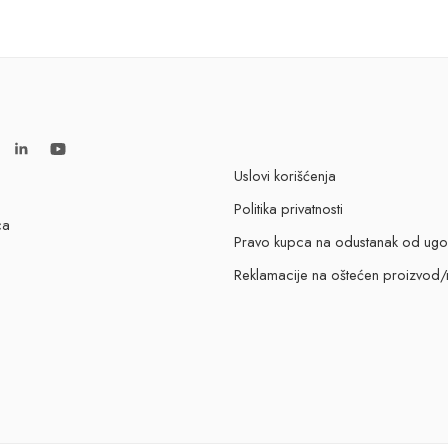
Uslovi korišćenja
Politika privatnosti
ca
Pravo kupca na odustanak od ug
Reklamacije na oštećen proizvod