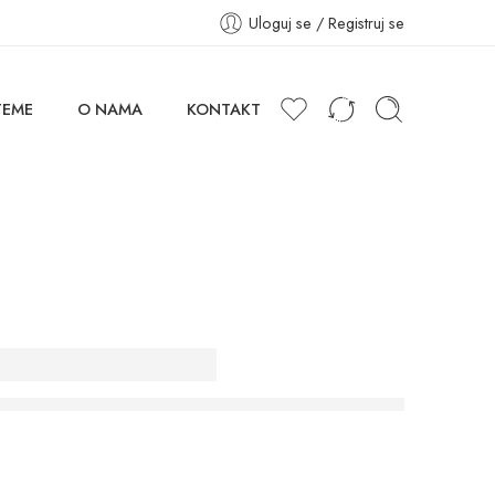
Uloguj se / Registruj se
TEME
O NAMA
KONTAKT