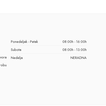
Ponedeljak - Petak
08:00h - 16:00h
Subota
08:00h - 13:00h
ovora
Nedelja
NERADNA
/robu