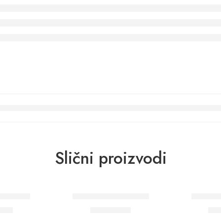
Slični proizvodi
d 34799
Wohngesund 34603
Wohnge
RSD
11.600
RSD
10