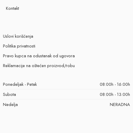
Kontakt
Uslovi korišćenja
Politika privatnosti
Pravo kupca na odustanak od ugovora
Reklamacije na oštećen proizvod/robu
Ponedeljak - Petak
08:00h - 16:00h
Subota
08:00h - 13:00h
Nedelja
NERADNA