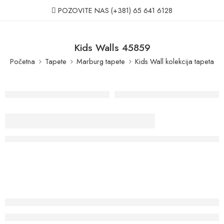
POZOVITE NAS
(+381) 65 641 6128
Kids Walls 45859
Početna
Tapete
Marburg tapete
Kids Wall kolekcija tapeta