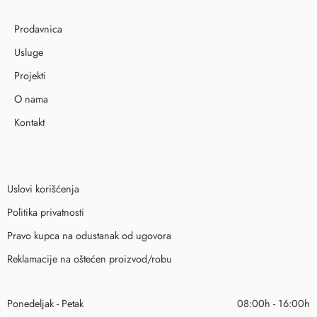
Prodavnica
Usluge
Projekti
O nama
Kontakt
Uslovi korišćenja
Politika privatnosti
Pravo kupca na odustanak od ugovora
Reklamacije na oštećen proizvod/robu
Ponedeljak - Petak
08:00h - 16:00h