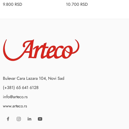
9.800
RSD
10.700
RSD
Bulevar Cara Lazara 104, Novi Sad
(+381) 65 641 6128
info@arteco.rs
www.arteco.rs