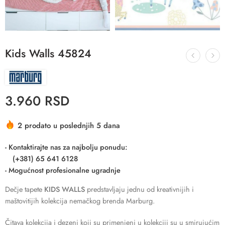
Kids Walls 45824
3.960
RSD
2 prodato u poslednjih 5 dana
- Kontaktirajte nas za najbolju ponudu:
(+381) 65 641 6128
- Mogućnost profesionalne ugradnje
Dečje tapete
KIDS WALLS
predstavljaju jednu od kreativnijih i
maštovitijih kolekcija nemačkog brenda Marburg.
Čitava kolekcija i dezeni koji su primenjeni u kolekciji su u smirujućim