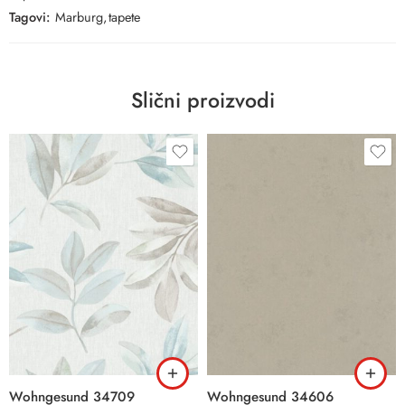
Tagovi:
Marburg
,
tapete
Slični proizvodi
Wohngesund 34709
Wohngesund 34606