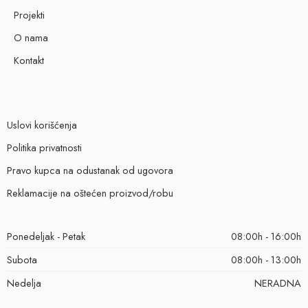
Projekti
O nama
Kontakt
Uslovi korišćenja
Politika privatnosti
Pravo kupca na odustanak od ugovora
Reklamacije na oštećen proizvod/robu
Ponedeljak - Petak
08:00h - 16:00h
Subota
08:00h - 13:00h
Nedelja
NERADNA