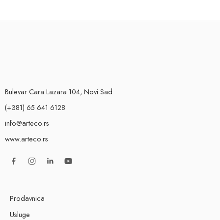
Bulevar Cara Lazara 104, Novi Sad
(+381) 65 641 6128
info@arteco.rs
www.arteco.rs
Prodavnica
Usluge